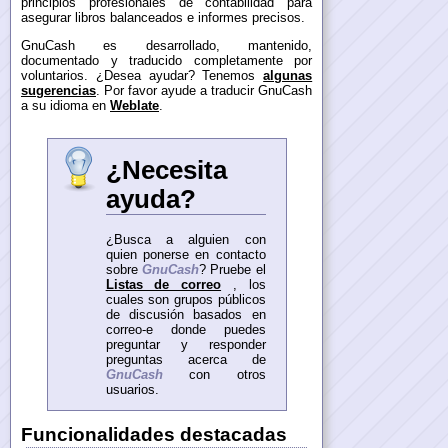
principios profesionales de contabilidad para
asegurar libros balanceados e informes precisos.
GnuCash es desarrollado, mantenido,
documentado y traducido completamente por
voluntarios. ¿Desea ayudar? Tenemos
algunas
sugerencias
. Por favor ayude a traducir GnuCash
a su idioma en
Weblate
.
¿Necesita
ayuda?
¿Busca a alguien con
quien ponerse en contacto
sobre
GnuCash
? Pruebe el
Listas de correo
, los
cuales son grupos públicos
de discusión basados en
correo-e donde puedes
preguntar y responder
preguntas acerca de
GnuCash
con otros
usuarios.
Funcionalidades destacadas