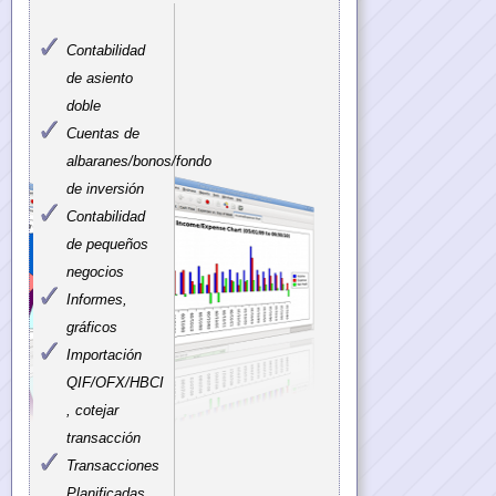
Contabilidad
de asiento
doble
Cuentas de
albaranes/bonos/fondo
de inversión
Contabilidad
de pequeños
negocios
Informes,
gráficos
Importación
QIF/OFX/HBCI
, cotejar
transacción
Transacciones
Planificadas