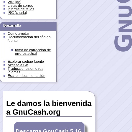
Wiki
[de]
Listas de correo
Informe de fallos
IRC (charla)
Desarrollo
Cómo ayudar
Documentación del código
fuente
rama de corrección de
errores actual
Explorar código fuente
Acceso a Git
Traducciones en otros
idiomas
Escribir documentación
Le damos la bienvenida
a GnuCash.org
Descarga GnuCash 5.16