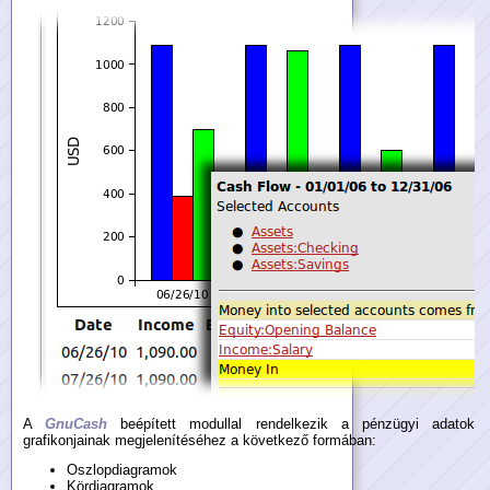
A
GnuCash
beépített modullal rendelkezik a pénzügyi adatok
grafikonjainak megjelenítéséhez a következő formában:
Oszlopdiagramok
Kördiagramok