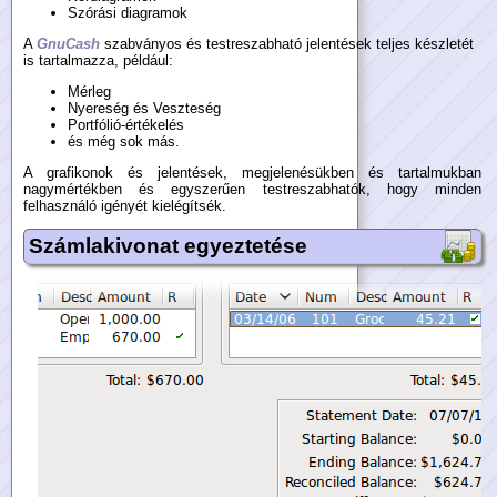
Szórási diagramok
A
GnuCash
szabványos és testreszabható jelentések teljes készletét
is tartalmazza, például:
Mérleg
Nyereség és Veszteség
Portfólió-értékelés
és még sok más.
A grafikonok és jelentések, megjelenésükben és tartalmukban
nagymértékben és egyszerűen testreszabhatók, hogy minden
felhasználó igényét kielégítsék.
Számlakivonat egyeztetése